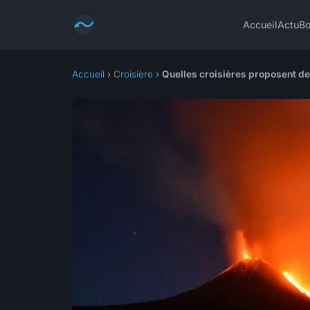
Accueil
Actu
Bo
Accueil
›
Croisière
›
Quelles croisières proposent de