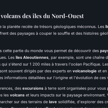
s volcans des îles du Nord-Ouest
 la planète recèle de trésors géologiques méconnus. Les
î
ffrent des paysages à couper le souffle et des histoires géo
ns cette partie du monde vous permet de découvrir des
pay
ues. Les
îles Aleoutiennes
, par exemple, sont une chaîne d
 qui s'étend sur 1 200 miles à travers l'océan Pacifique. Le
sont souvent dirigés par des experts en
volcanologie
et en
s informations détaillées sur l'origine et l'évolution de ces
érences, des
excursions
à terre sont organisées pour vous 
ès les
volcans
et leurs impacts sur le paysage environnant.
marcher sur des terrains de
lave
solidifiée, d'explorer des cr