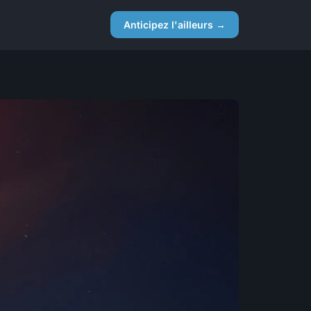
Anticipez l'ailleurs →