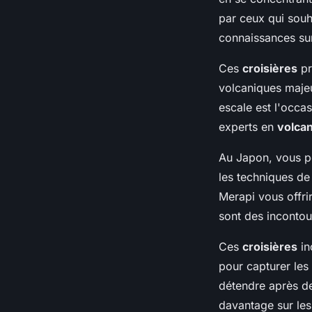
par ceux qui souh
connaissances su
Ces
croisières
pr
volcaniques maj
escale est l'occa
experts en
volcan
Au Japon, vous po
les techniques de
Merapi vous offr
sont des inconto
Ces
croisières
in
pour capturer les
détendre après de
davantage sur les